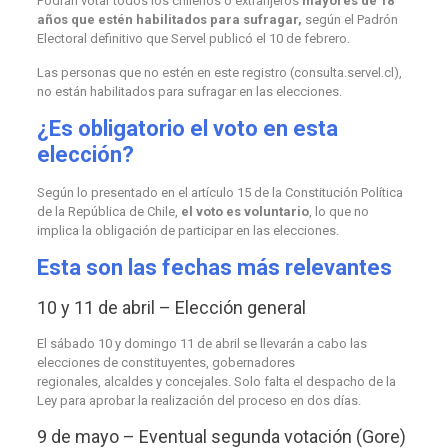
Podrán votar todos los chilenos o extranjeros
mayores de 18
años que estén habilitados para sufragar,
según el Padrón
Electoral definitivo que Servel publicó el 10 de febrero.
Las personas que no estén en este registro (consulta.servel.cl),
no están habilitados para sufragar en las elecciones.
¿Es obligatorio el voto en esta
elección?
Según lo presentado en el artículo 15 de la Constitución Política
de la República de Chile,
el voto es voluntario
, lo que no
implica la obligación de participar en las elecciones.
Esta son las fechas más relevantes
10 y 11 de abril – Elección general
El sábado 10 y domingo 11 de abril se llevarán a cabo las
elecciones de constituyentes, gobernadores
regionales,
alcaldes y concejales. Solo falta el despacho de la
Ley para aprobar la realización del proceso en dos días.
9 de mayo – Eventual segunda votación (Gore)