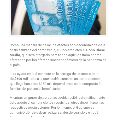
Como una manera de paliar los efectos socioeconómicos de la
crisis sanitaria del coronavirus, el Gobierno creó el
Bono Clase
Media
, que será otorgado para todos aquellos trabajadores
afectados por los efectos socioeconómicos de la pandemia en
el país.
Esta ayuda estatal consiste en la entrega de un monto base
de
$500 mil
, cifra a la que podría sumarse un bono adicional,
que llega hasta los $250 mil, dependiendo de la composición
familiar del potencial beneficiario.
Mientras un grupo de personas podría recibir automáticamente
este aporte al cumplir ciertos requisitos, otros deben hacer las
respectivas postulaciones. Por lo mismo, el Gobierno ya
comunicó dónde deben realizarse, desde cuándo y en qué