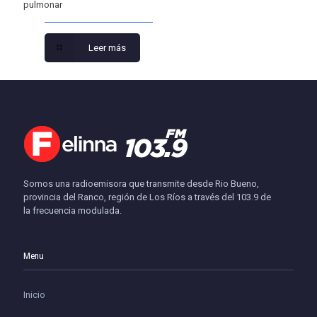
pulmonar
Leer más
Somos una radioemisora que transmite desde Rio Bueno,
provincia del Ranco, región de Los Ríos a través del 103.9 de
la frecuencia modulada.
Menu
Inicio