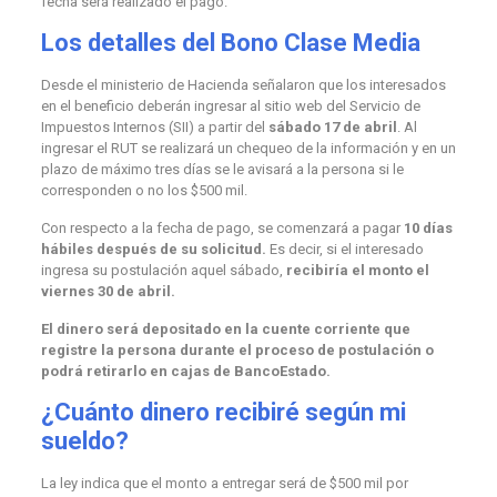
fecha será realizado el pago.
Los detalles del Bono Clase Media
Desde el ministerio de Hacienda señalaron que los interesados
en el beneficio deberán ingresar al sitio web del Servicio de
Impuestos Internos (SII) a partir del
sábado 17 de abril
. Al
ingresar el RUT se realizará un chequeo de la información y en un
plazo de máximo tres días se le avisará a la persona si le
corresponden o no los $500 mil.
Con respecto a la fecha de pago, se comenzará a pagar
10 días
hábiles después de su solicitud.
Es decir, si el interesado
ingresa su postulación aquel sábado,
recibiría el monto el
viernes 30 de abril.
El dinero será depositado en la cuente corriente que
registre la persona durante el proceso de postulación o
podrá retirarlo en cajas de BancoEstado.
¿Cuánto dinero recibiré según mi
sueldo?
La ley indica que el monto a entregar será de $500 mil por