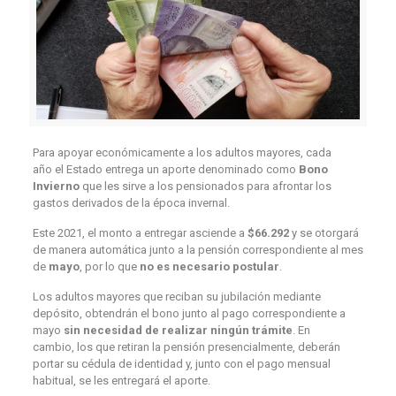
Para apoyar económicamente a los adultos mayores, cada
año el Estado entrega un aporte denominado como
Bono
Invierno
que les sirve a los pensionados para afrontar los
gastos derivados de la época invernal.
Este 2021, el monto a entregar asciende a
$66.292
y se otorgará
de manera automática junto a la pensión correspondiente al mes
de
mayo
, por lo que
no es necesario postular
.
Los adultos mayores que reciban su jubilación mediante
depósito, obtendrán el bono junto al pago correspondiente a
mayo
sin necesidad de realizar ningún trámite
. En
cambio, los que retiran la pensión presencialmente, deberán
portar su cédula de identidad y, junto con el pago mensual
habitual, se les entregará el aporte.