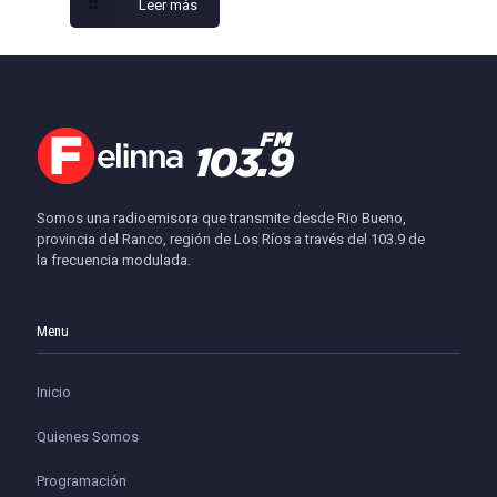
Leer más
Somos una radioemisora que transmite desde Rio Bueno,
provincia del Ranco, región de Los Ríos a través del 103.9 de
la frecuencia modulada.
Menu
Inicio
Quienes Somos
Programación