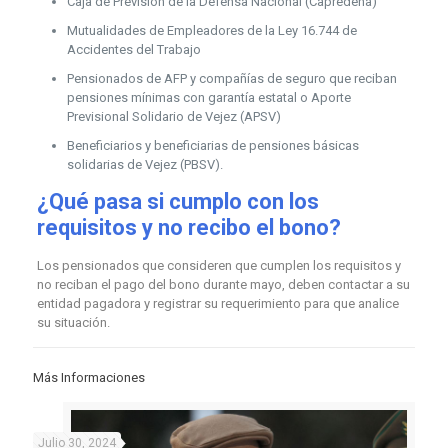
Caja de Previsión de la Defensa Nacional (Capredena)
Mutualidades de Empleadores de la Ley 16.744 de
Accidentes del Trabajo
Pensionados de AFP y compañías de seguro que reciban
pensiones mínimas con garantía estatal o Aporte
Previsional Solidario de Vejez (APSV)
Beneficiarios y beneficiarias de pensiones básicas
solidarias de Vejez (PBSV).
¿Qué pasa si cumplo con los
requisitos y no recibo el bono?
Los pensionados que consideren que cumplen los requisitos y
no reciban el pago del bono durante mayo, deben contactar a su
entidad pagadora y registrar su requerimiento para que analice
su situación.
Más Informaciones
Julio 30, 2024