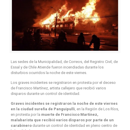
Las sedes de la Municipalidad, de Correos, del Registro Civil, de
Essal y de Chile Atiende fueron incendiadas durante los
disturbios ocurridos la noche de este viernes.
Los graves incidentes se registraron en protesta por el deceso
de Francisco Martínez, artista callejero que recibió varios
disparos durante un control de identidad.
Graves incidentes
se registraron la noche de este viernes
en la ciudad sureña de
Panguipulli
, en la Región de Los Ríos,
en protesta por la
muerte de Francisco Martínez,
malabarista que recibió varios disparos por parte de un
carabinero
durante un control de identidad en pleno centro de