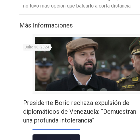
no tuvo más opción que balearlo a corta distancia.
Más Informaciones
Julio 30, 2024
Presidente Boric rechaza expulsión de
diplomáticos de Venezuela: “Demuestran
una profunda intolerancia”