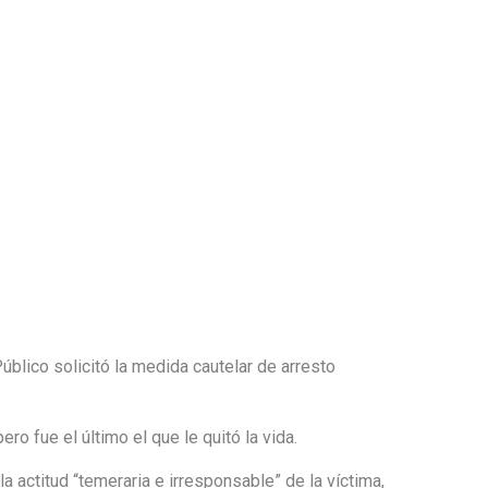
úblico solicitó la medida cautelar de arresto
o fue el último el que le quitó la vida.
a actitud “temeraria e irresponsable” de la víctima,