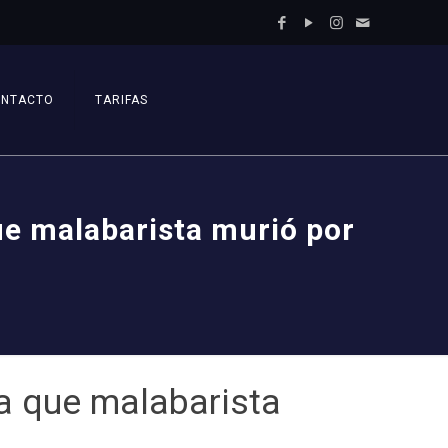
ONTACTO
TARIFAS
que malabarista murió por
ma que malabarista