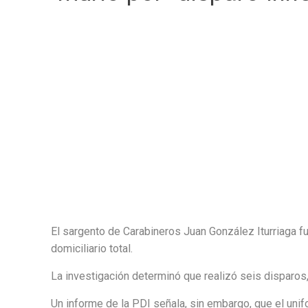
El sargento de Carabineros Juan González Iturriaga fu
domiciliario total.
La investigación determinó que realizó seis disparos,
Un informe de la PDI señala, sin embargo, que el unifo