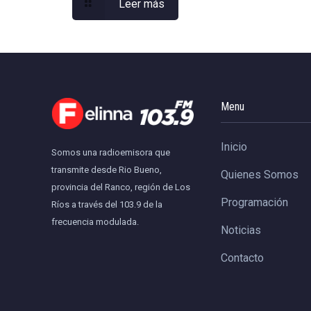
Leer más
Menu
Inicio
Somos una radioemisora que
transmite desde Rio Bueno,
Quienes Somos
provincia del Ranco, región de Los
Programación
Ríos a través del 103.9 de la
frecuencia modulada.
Noticias
Contacto