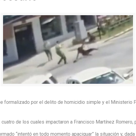
e formalizado por el delito de homicidio simple y el Ministerio P
 cuatro de los cuales impactaron a Francisco Martínez Romero, per
rmado “intentó en todo momento apaciguar” la situación y, dada l