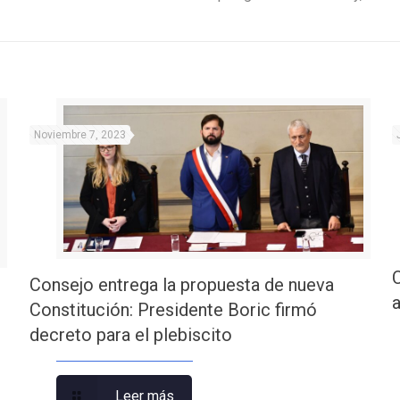
Noviembre 7, 2023
Consejo entrega la propuesta de nueva
Constitución: Presidente Boric firmó
decreto para el plebiscito
Leer más