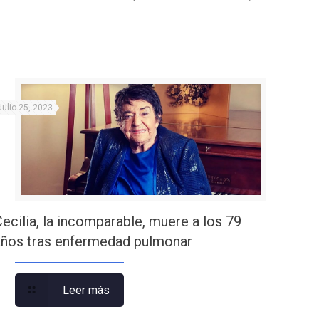
Julio 25, 2023
Cecilia, la incomparable, muere a los 79
años tras enfermedad pulmonar
Leer más