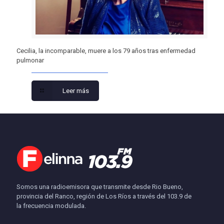
Cecilia, la incomparable, muere a los 79 años tras enfermedad
pulmonar
Leer más
Somos una radioemisora que transmite desde Rio Bueno,
provincia del Ranco, región de Los Ríos a través del 103.9 de
la frecuencia modulada.