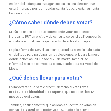
están habilitadas para sufragar ese día, en una elección que
estará marcada por las medidas sanitarias para evitar aumentar
los contagios.
¿Cómo saber dónde debes votar?
Si aún no sabes dónde te corresponde votar, solo debes
ingresar tu RUT en el sitio web consulta.servel.cl y allí conocerás
en detalle en cuál centro ejercerás tu derecho al sufragio.
La plataforma del Servel, asimismo, te indica si estás habilitada
o habilitado para participar en las elecciones, el lugar y la mesa
donde deben acudir. Desde el 20 de marzo, también se
informará si fuiste convocada o convocado para ser Vocal de
Mesa.
¿Qué debes llevar para votar?
Es importante que para ejercer tu derecho al voto lleves
tu
cédula de identidad
o
pasaporte
, que no pasen los 12
meses de expiración.
También, es fundamental que acudas a tu centro de votación
con un
lápiz azul
para poder votar. Sumado a lo anterior,