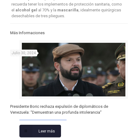
recuerda tener los implementos de protección sanitaria, como
el
alcohol gel
al 70% y la
mascarilla
, idealmente quirúrgicas
desechables de tres pliegues.
Más Informaciones
Julio 30, 2024
Presidente Boric rechaza expulsión de diplomáticos de
Venezuela: “Demuestran una profunda intolerancia”
Leer más