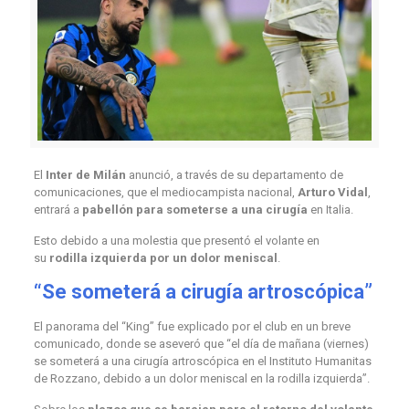
El
Inter de Milán
anunció, a través de su departamento de
comunicaciones, que el mediocampista nacional,
Arturo Vidal
,
entrará a
pabellón para someterse a una cirugía
en Italia.
Esto debido a una molestia que presentó el volante en
su
rodilla izquierda por un dolor meniscal
.
“Se someterá a cirugía artroscópica”
El panorama del “King” fue explicado por el club en un breve
comunicado, donde se aseveró que “el día de mañana (viernes)
se someterá a una cirugía artroscópica en el Instituto Humanitas
de Rozzano, debido a un dolor meniscal en la rodilla izquierda”.