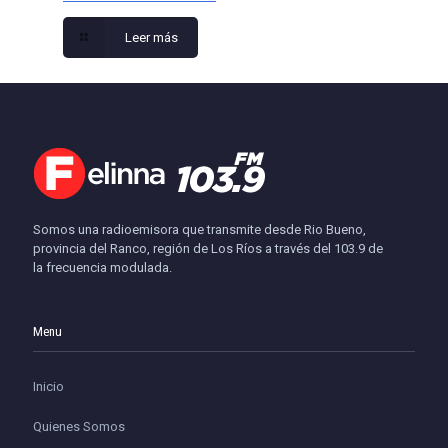
Leer más
Somos una radioemisora que transmite desde Rio Bueno,
provincia del Ranco, región de Los Ríos a través del 103.9 de
la frecuencia modulada.
Menu
Inicio
Quienes Somos