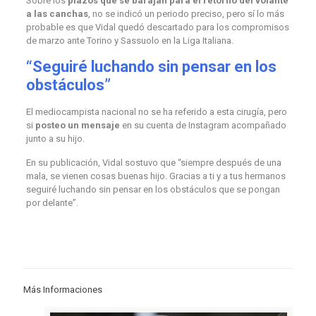
Sobre los
plazos que se barajan para el retorno del volante
a las canchas
, no se indicó un periodo preciso, pero sí lo más
probable es que Vidal quedó descartado para los compromisos
de marzo ante Torino y Sassuolo en la Liga Italiana.
“Seguiré luchando sin pensar en los
obstáculos”
El mediocampista nacional no se ha referido a esta cirugía, pero
si
posteo un mensaje
en su cuenta de Instagram acompañado
junto a su hijo.
En su publicación, Vidal sostuvo que “siempre después de una
mala, se vienen cosas buenas hijo. Gracias a ti y a tus hermanos
seguiré luchando sin pensar en los obstáculos que se pongan
por delante”.
Más Informaciones