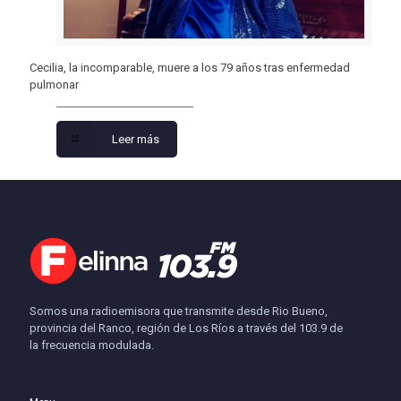
Cecilia, la incomparable, muere a los 79 años tras enfermedad
pulmonar
Leer más
Somos una radioemisora que transmite desde Rio Bueno,
provincia del Ranco, región de Los Ríos a través del 103.9 de
la frecuencia modulada.