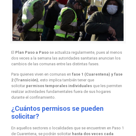
El
Plan Paso a Paso
se actualiza regularmente, pues al menos
dos veces a la semana las autoridades sanitarias anuncian los
cambios de las comunas entre las distintas fases.
Para quienes viven en comunas en
fase 1 (Cuarentena) y fase
2 (Transición)
, esto implica también tener que
solicitar
permisos temporales individuales
que les permiten
realizar actividades fundamentales fuera de sus hogares
durante el confinamiento.
¿Cuántos permisos se pueden
solicitar?
En aquellos sectores o localidades que se encuentren en Paso 1
de Cuarentena, se podrán solicitar
hasta dos veces cada