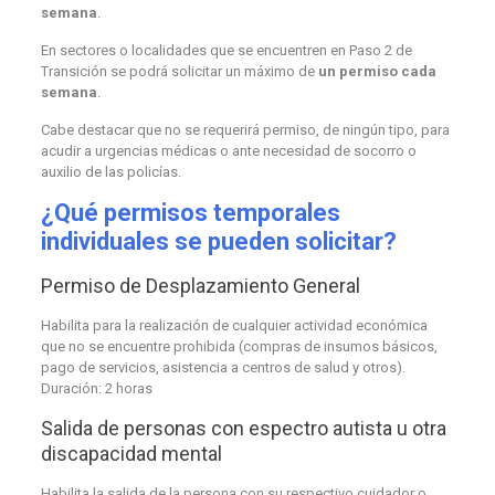
semana
.
En sectores o localidades que se encuentren en Paso 2 de
Transición se podrá solicitar un máximo de
un permiso cada
semana
.
Cabe destacar que no se requerirá permiso, de ningún tipo, para
acudir a urgencias médicas o ante necesidad de socorro o
auxilio de las policías.
¿Qué permisos temporales
individuales se pueden solicitar?
Permiso de Desplazamiento General
Habilita para la realización de cualquier actividad económica
que no se encuentre prohibida (compras de insumos básicos,
pago de servicios, asistencia a centros de salud y otros).
Duración: 2 horas
Salida de personas con espectro autista u otra
discapacidad mental
Habilita la salida de la persona con su respectivo cuidador o