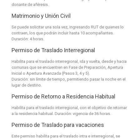
donante de aféresis.
Matrimonio y Unión Civil
Se puede solicitar una sola vez, ingresando RUT de quienes lo
contraen, los que podrán incluir hasta 10 acompañantes.
Duración: 4 horas.
Permiso de Traslado Interregional
Habilita para el traslado interregional, ida y vuelta, desde y hacia
comunas que se encuentren en Fase de Preparación, Apertura
Inicial o Apertura Avanzada (Pasos 3, 4 y 5).
Duración: sin límite de tiempo, permitiendo pasar la noche en el
lugar de destino.
Permiso de Retorno a Residencia Habitual
Habilita para el traslado interregional, con el objetivo de retornar
a la residencia habitual. Duración: vigencia de 36 horas.
Permiso de Traslado para vacaciones
Este permiso habilita para el traslado intra e interregional, se