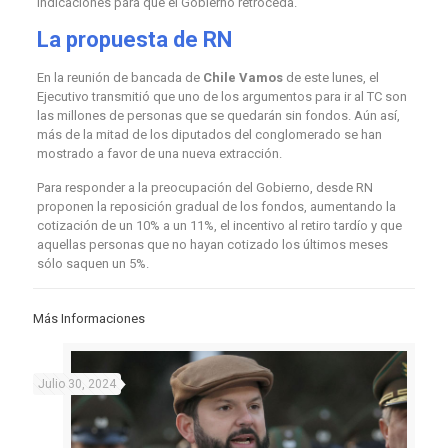
indicaciones para que el Gobierno retroceda.
La propuesta de RN
En la reunión de bancada de
Chile Vamos
de este lunes, el
Ejecutivo transmitió que uno de los argumentos para ir al TC son
las millones de personas que se quedarán sin fondos. Aún así,
más de la mitad de los diputados del conglomerado se han
mostrado a favor de una nueva extracción.
Para responder a la preocupación del Gobierno, desde RN
proponen la reposición gradual de los fondos, aumentando la
cotización de un 10% a un 11%, el incentivo al retiro tardío y que
aquellas personas que no hayan cotizado los últimos meses
sólo saquen un 5%.
Más Informaciones
Julio 30, 2024