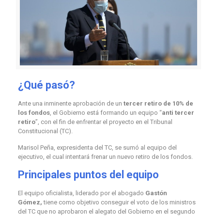
¿Qué pasó?
Ante una inminente aprobación de un
tercer retiro de 10% de
los fondos
, el Gobierno está formando un equipo “
anti tercer
retiro
”, con el fin de enfrentar el proyecto en el Tribunal
Constitucional (TC).
Marisol Peña, expresidenta del TC, se sumó al equipo del
ejecutivo, el cual intentará frenar un nuevo retiro de los fondos.
Principales puntos del equipo
El equipo oficialista, liderado por el abogado
Gastón
Gómez,
tiene como objetivo conseguir el voto de los ministros
del TC que no aprobaron el alegato del Gobierno en el segundo