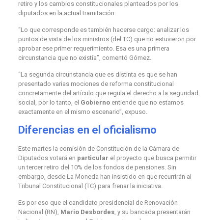
retiro y los cambios constitucionales planteados por los
diputados en la actual tramitación.
“Lo que corresponde es también hacerse cargo: analizar los
puntos de vista de los ministros (del TC) que no estuvieron por
aprobar ese primer requerimiento. Esa es una primera
circunstancia que no existía”, comentó Gómez.
“La segunda circunstancia que es distinta es que se han
presentado varias mociones de reforma constitucional
concretamente del artículo que regula el derecho a la seguridad
social, por lo tanto, el
Gobierno
entiende que no estamos
exactamente en el mismo escenario”, expuso.
Diferencias en el oficialismo
Este martes la comisión de Constitución de la Cámara de
Diputados votará en
particular
el proyecto que busca permitir
un tercer retiro del 10% de los fondos de pensiones. Sin
embargo, desde La Moneda han insistido en que recurrirán al
Tribunal Constitucional (TC) para frenar la iniciativa.
Es por eso que el candidato presidencial de Renovación
Nacional (RN),
Mario Desbordes
, y su bancada presentarán