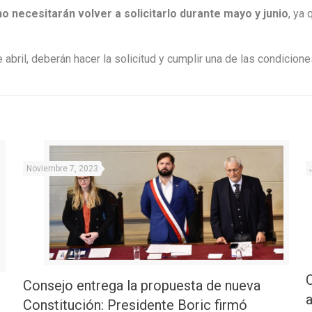
no necesitarán volver a solicitarlo durante mayo y junio
, ya
te abril, deberán hacer la solicitud y cumplir una de las condicio
Noviembre 7, 2023
Consejo entrega la propuesta de nueva
Constitución: Presidente Boric firmó