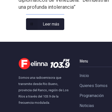
una profunda intolerancia”
Leer más
Menu
Inicio
Somos una radioemisora que
transmite desde Rio Bueno,
Quienes Somos
provincia del Ranco, región de Los
Programación
Ríos a través del 103.9 de la
frecuencia modulada.
Noticias