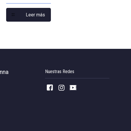
Leer más
inna
Nuestras Redes