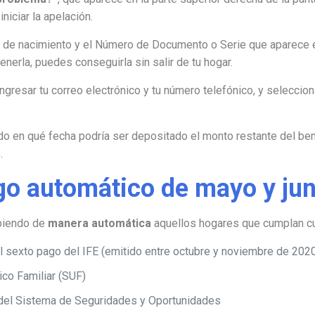
niciar la apelación.
a de nacimiento y el Número de Documento o Serie que aparece e
enerla, puedes conseguirla sin salir de tu hogar.
ngresar tu correo electrónico y tu número telefónico, y seleccio
do en qué fecha podría ser depositado el monto restante del ben
.
go automático de mayo y jun
ibiendo de
manera automática
aquellos hogares que cumplan cua
el sexto pago del IFE (emitido entre octubre y noviembre de 202
ico Familiar (SUF)
 del Sistema de Seguridades y Oportunidades