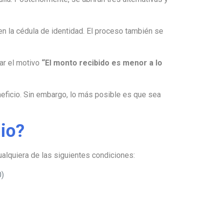
n la cédula de identidad. El proceso también se
nar el motivo
“El monto recibido es menor a lo
eficio. Sin embargo, lo más posible es que sea
io?
lquiera de las siguientes condiciones:
0)