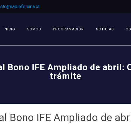
cto@radiofelinna.cl
INICIO
SOMOS
PROGRAMACIÓN
NOTICIAS
C
al Bono IFE Ampliado de abril:
trámite
 al Bono IFE Ampliado de ab