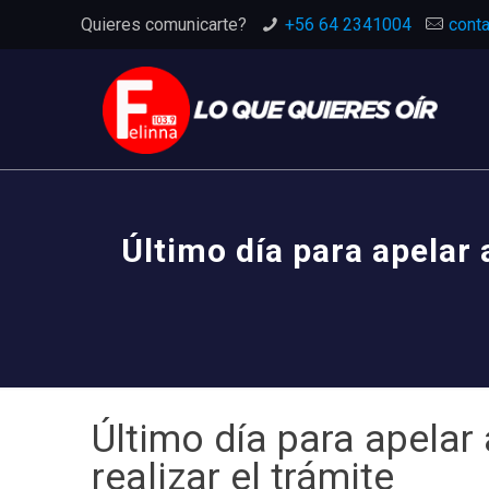
Quieres comunicarte?
+56 64 2341004
conta
Último día para apelar 
Último día para apelar
realizar el trámite