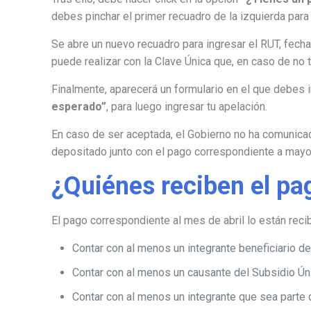
debes pinchar el primer recuadro de la izquierda para i
Se abre un nuevo recuadro para ingresar el RUT, fech
puede realizar con la Clave Única que, en caso de no t
Finalmente, aparecerá un formulario en el que debes i
esperado”
, para luego ingresar tu apelación.
En caso de ser aceptada, el Gobierno no ha comunica
depositado junto con el pago correspondiente a mayo
¿Quiénes reciben el pa
El pago correspondiente al mes de abril lo están rec
Contar con al menos un integrante beneficiario d
Contar con al menos un causante del Subsidio Ún
Contar con al menos un integrante que sea parte