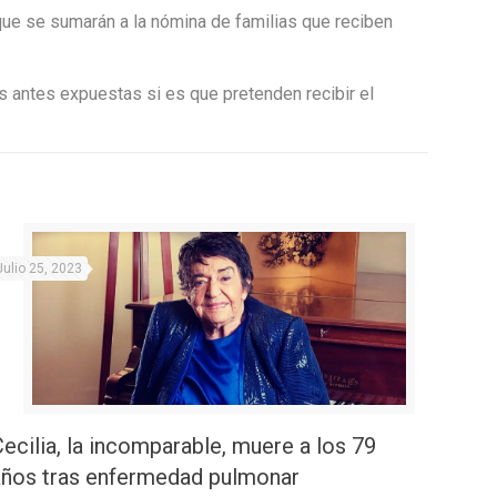
 que se sumarán a la nómina de familias que reciben
nes antes expuestas si es que pretenden recibir el
Julio 25, 2023
Cecilia, la incomparable, muere a los 79
años tras enfermedad pulmonar