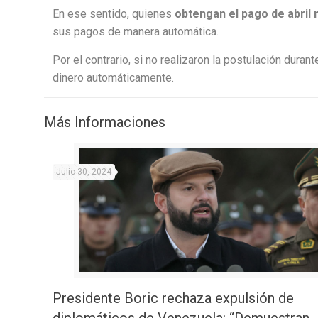
En ese sentido, quienes
obtengan el pago de abril 
sus pagos de manera automática.
Por el contrario, si no realizaron la postulación duran
dinero automáticamente.
Más Informaciones
Julio 30, 2024
Presidente Boric rechaza expulsión de
diplomáticos de Venezuela: “Demuestran