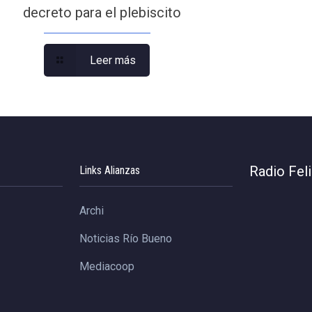
decreto para el plebiscito
Leer más
Radio Fel
Links Alianzas
Archi
Noticias Río Bueno
Mediacoop