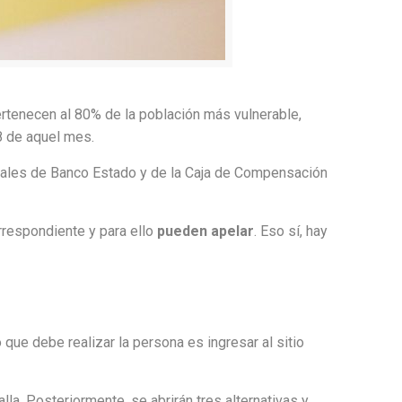
ertenecen al 80% de la población más vulnerable,
8 de aquel mes.
sales de Banco Estado y de la Caja de Compensación
orrespondiente y para ello
pueden apelar
. Eso sí, hay
que debe realizar la persona es ingresar al sitio
lla. Posteriormente, se abrirán tres alternativas y