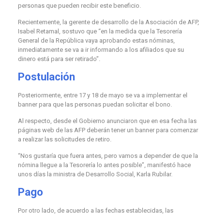
personas que pueden recibir este beneficio.
Recientemente, la gerente de desarrollo de la Asociación de AFP,
Isabel Retamal, sostuvo que “en la medida que la Tesorería
General de la República vaya aprobando estas nóminas,
inmediatamente se va a ir informando a los afiliados que su
dinero está para ser retirado”.
Postulación
Posteriormente, entre 17 y 18 de mayo se va a implementar el
banner para que las personas puedan solicitar el bono.
Al respecto, desde el Gobierno anunciaron que en esa fecha las
páginas web de las AFP deberán tener un banner para comenzar
a realizar las solicitudes de retiro.
“Nos gustaría que fuera antes, pero vamos a depender de que la
nómina llegue a la Tesorería lo antes posible”, manifestó hace
unos días la ministra de Desarrollo Social, Karla Rubilar.
Pago
Por otro lado, de acuerdo a las fechas establecidas, las