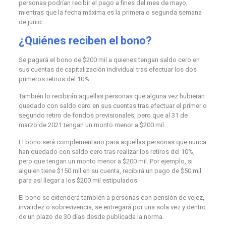
personas podrían recibir el pago a fines del mes de mayo,
mientras que la fecha máxima es la primera o segunda semana
de junio.
¿Quiénes reciben el bono?
Se pagará el bono de $200 mil a quienes tengan saldo cero en
sus cuentas de capitalización individual tras efectuar los dos
primeros retiros del 10%.
También lo recibirán aquellas personas que alguna vez hubieran
quedado con saldo cero en sus cuentas tras efectuar el primer o
segundo retiro de fondos previsionales, pero que al 31 de
marzo de 2021 tengan un monto menor a $200 mil.
El bono será complementario para aquellas personas que nunca
han quedado con saldo cero tras realizar los retiros del 10%,
pero que tengan un monto menor a $200 mil. Por ejemplo, si
alguien tiene $150 mil en su cuenta, recibirá un pago de $50 mil
para así llegar a los $200 mil estipulados.
El bono se extenderá también a personas con pensión de vejez,
invalidez o sobrevivencia, se entregará por una sola vez y dentro
de un plazo de 30 días desde publicada la norma.