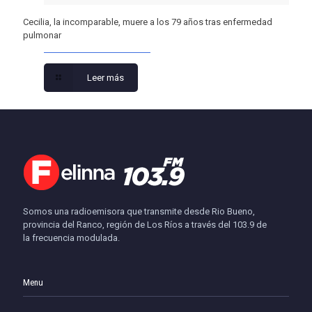
Cecilia, la incomparable, muere a los 79 años tras enfermedad
pulmonar
Leer más
Somos una radioemisora que transmite desde Rio Bueno,
provincia del Ranco, región de Los Ríos a través del 103.9 de
la frecuencia modulada.
Menu