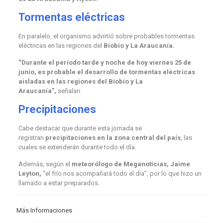
Tormentas eléctricas
En paralelo, el organismo advirtió sobre probables tormentas
eléctricas en las regiones del
Biobío y La Araucanía.
“Durante el período tarde y noche de hoy viernes 25 de
junio, es probable el desarrollo de tormentas eléctricas
aisladas en las regiones del Biobío y La
Araucanía”,
señalan.
Precipitaciones
Cabe destacar que durante esta jornada se
registran
precipitaciones en la zona central del país
, las
cuales se extenderán durante todo el día.
Además, según el
meteorólogo de Meganoticias, Jaime
Leyton,
“el frío nos acompañará todo el día”, por lo que hizo un
llamado a estar preparados.
Más Informaciones