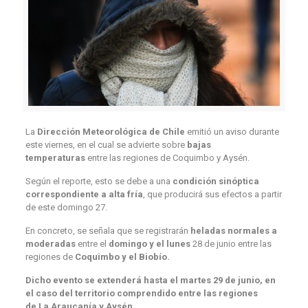
La
Dirección Meteorológica de Chile
emitió un aviso durante
este viernes, en el cual se advierte sobre
bajas
temperaturas
entre las regiones de Coquimbo y Aysén.
Según el reporte, esto se debe a una
condición sinóptica
correspondiente a alta fría
, que producirá sus efectos a partir
de este domingo 27.
En concreto, se señala que se registrarán
heladas normales a
moderadas
entre el
domingo y el lunes
28 de junio entre las
regiones de
Coquimbo y el Biobío.
Dicho evento se extenderá hasta el martes 29 de junio, en
el caso del territorio comprendido entre las regiones
de La Araucanía y Aysén.