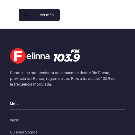
Leer más
Somos una radioemisora que transmite desde Rio Bueno,
provincia del Ranco, región de Los Ríos a través del 103.9 de
la frecuencia modulada.
Menu
Inicio
Quienes Somos