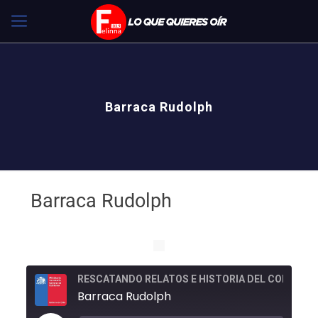
Barraca Rudolph
Barraca Rudolph
RESCATANDO RELATOS E HISTORIA DEL COME
Barraca Rudolph