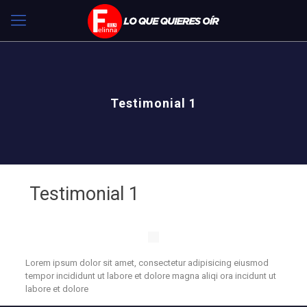
Testimonial 1
Testimonial 1
Lorem ipsum dolor sit amet, consectetur adipisicing eiusmod
tempor incididunt ut labore et dolore magna aliqi ora incidunt ut
labore et dolore