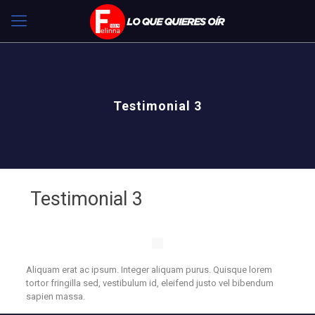
Testimonial 3
Testimonial 3
Aliquam erat ac ipsum. Integer aliquam purus. Quisque lorem
tortor fringilla sed, vestibulum id, eleifend justo vel bibendum
sapien massa.