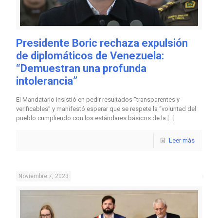
Presidente Boric rechaza expulsión
de diplomáticos de Venezuela:
“Demuestran una profunda
intolerancia”
El Mandatario insistió en pedir resultados “transparentes y
verificables” y manifestó esperar que se respete la “voluntad del
pueblo cumpliendo con los estándares básicos de la
[…]
Leer más
Noviembre 7, 2023