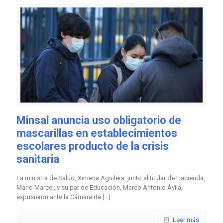
Minsal anuncia uso obligatorio de
mascarillas en establecimientos
escolares producto de la crisis
sanitaria
La ministra de Salud, Ximena Aguilera, junto al titular de Hacienda,
Mario Marcel, y su par de Educación, Marco Antonio Ávila,
expusieron ante la Cámara de
[…]
Leer más