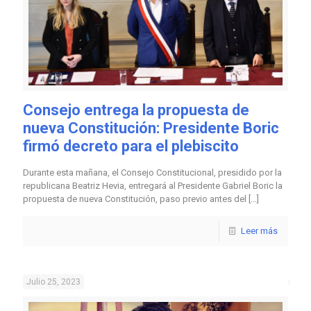
Consejo entrega la propuesta de
nueva Constitución: Presidente Boric
firmó decreto para el plebiscito
Durante esta mañana, el Consejo Constitucional, presidido por la
republicana Beatriz Hevia, entregará al Presidente Gabriel Boric la
propuesta de nueva Constitución, paso previo antes del
[…]
Leer más
Julio 25, 2023