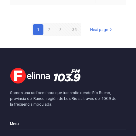
1
2
3
...
35
Next page
Somos una radioemisora que transmite desde Rio Bueno,
provincia del Ranco, región de Los Ríos a través del 103.9 de
la frecuencia modulada.
Menu