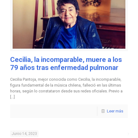
Cecilia, la incomparable, muere a los
79 años tras enfermedad pulmonar
Cecilia Pantoja, mejor conocida como Cecilia, la incomparable,
figura fundamental de la música chilena, falleció en las últimas
horas, según lo constataron desde sus redes oficiales. Previo a
[…]
Leer más
Junio 14, 2023